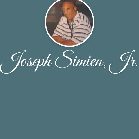
Joseph Simien, Jr.