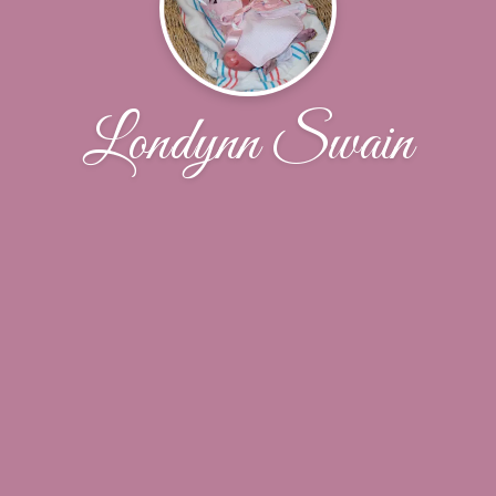
Londynn Swain